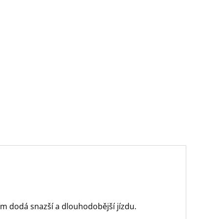
m dodá snazší a dlouhodobější jízdu.