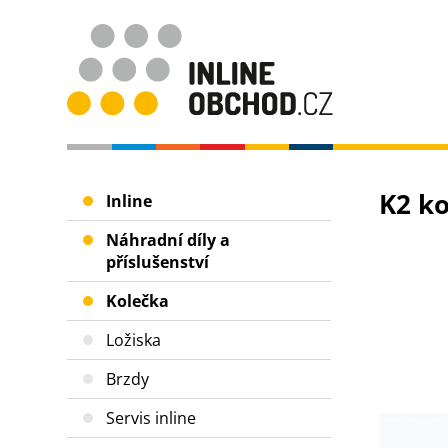
K2 k
Inline
Náhradní díly a
příslušenství
Kolečka
Ložiska
Brzdy
Servis inline