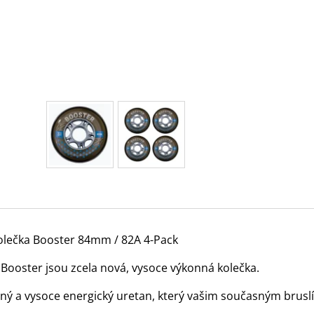
olečka Booster 84mm / 82A 4-Pack
 Booster jsou zcela nová, vysoce výkonná kolečka.
ný a vysoce energický uretan, který vašim současným bruslí