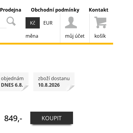
Prodejna
Obchodní podmínky
Kontakt
Kč
EUR
měna
můj účet
košík
objednám
zboží dostanu
DNES 6.8.
10.8.2026
849,-
KOUPIT