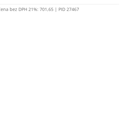
Cena bez DPH 21%:
701,65
| PID 27467